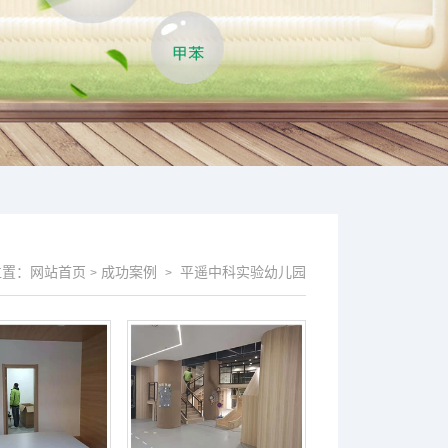
位置：
网站首页
成功案例
平遥中科实验幼儿园
>
>