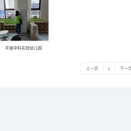
平遥中科实验幼儿园
上一页
1
下一