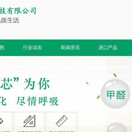
例
行业动态
新闻资讯
进口产品