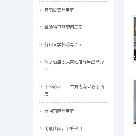
晋阳公寓除甲醛
其他除甲醛案例展示
忻州某学校消毒杀菌
汉庭酒店太原南站店除甲醛除异
味
甲醛治理——甘肃陇南宜必思酒
店
首创国际除甲醛
尚景佳园，甲醛检测