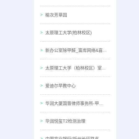
榆次芳草园
太原理工大学(柏林校区)
新办公室除甲醛_富库网络&喜...
太原理工大学（柏林校区）室...
爱迪尔早教中心
华润大厦国晋律师事务所-甲...
华润悦玺T2检测治理
中国农业银行(忻州长征路支...