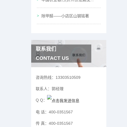
除甲醛——小店区山钢铭著
联系我们
CONTACT US
咨询热线：
13303510509
联系人：
郭经理
Q Q：
电 话：
400-0351567
传 真：
400-0351567