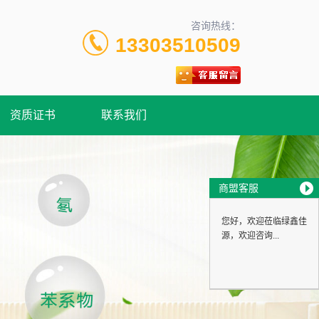
咨询热线：
13303510509
资质证书
联系我们
商盟客服
您好，欢迎莅临绿鑫佳
源，欢迎咨询...