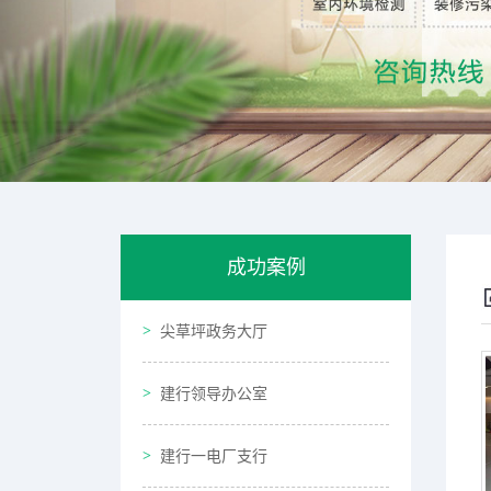
成功案例
尖草坪政务大厅
建行领导办公室
建行一电厂支行