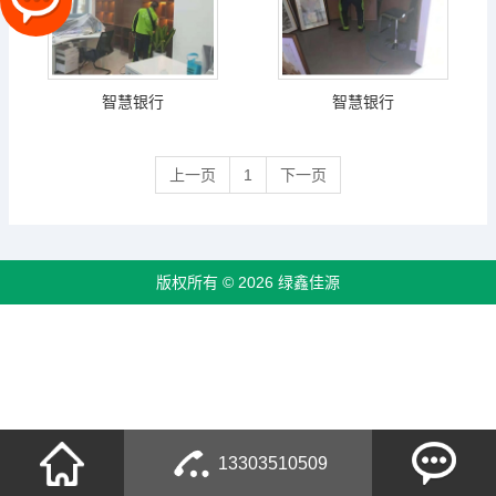
智慧银行
智慧银行
上一页
1
下一页
版权所有 © 2026 绿鑫佳源
13303510509